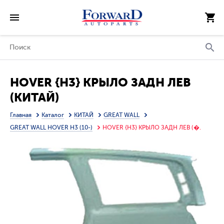
HOVER {H3} КРЫЛО ЗАДН ЛЕВ
(КИТАЙ)
Главная
Каталог
КИТАЙ
GREAT WALL
GREAT WALL HOVER H3 (10-)
HOVER {H3} КРЫЛО ЗАДН ЛЕВ (�.