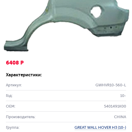
6408 Р
Характеристики:
Артикул:
GWHVR10-560-L
Год:
10-
OEM:
5401491K00
Производитель:
CHINA
Группа:
GREAT WALL HOVER H3 (10-)