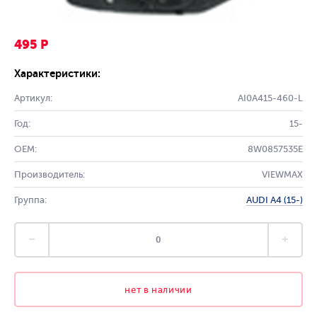
495 Р
Характеристики:
Артикул:
AI0A415-460-L
Год:
15-
OEM:
8W0857535E
Производитель:
VIEWMAX
Группа:
AUDI A4 (15-)
нет в наличии