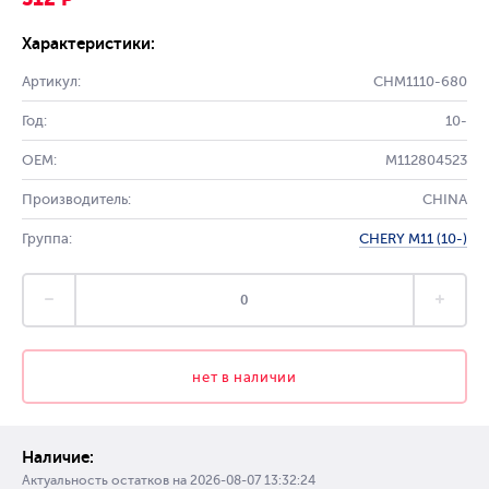
Характеристики:
Артикул:
CHM1110-680
Год:
10-
OEM:
M112804523
Производитель:
CHINA
Группа:
CHERY M11 (10-)
нет в наличии
Наличие:
Актуальность остатков на
2026-08-07 13:32:24