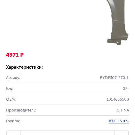
4971 Р
Характеристики:
Артикул:
BYDF307-270-L
Год:
07-
OEM:
1014656500
Производитель:
CHINA
Группа:
BYD F3 07-