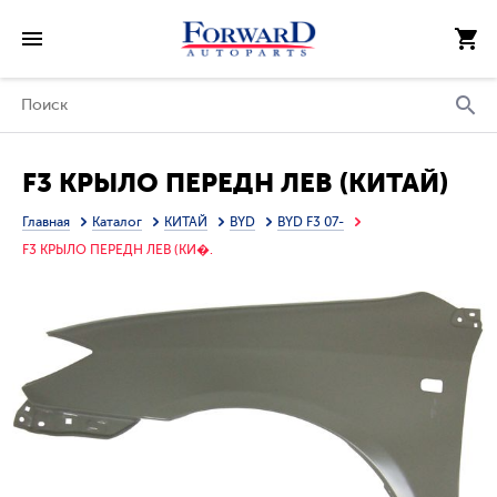
F3 КРЫЛО ПЕРЕДН ЛЕВ (КИТАЙ)
Главная
Каталог
КИТАЙ
BYD
BYD F3 07-
F3 КРЫЛО ПЕРЕДН ЛЕВ (КИ�.