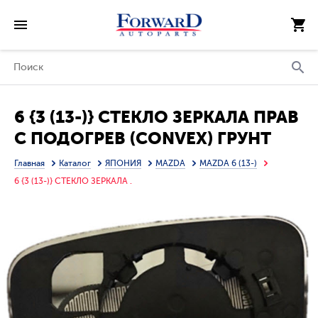
6 {3 (13-)} СТЕКЛО ЗЕРКАЛА ПРАВ
С ПОДОГРЕВ (CONVEX) ГРУНТ
(ТАЙВАНЬ)
Главная
Каталог
ЯПОНИЯ
MAZDA
MAZDA 6 (13-)
6 {3 (13-)} СТЕКЛО ЗЕРКАЛА .