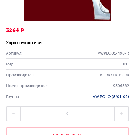
3264 Р
Характеристики:
Артикул:
VWPLO01-490-R
Год:
01-
Производитель:
KLOKKERHOLM
Номер производителя:
9506582
Группа:
VW POLO (8/01-09)
нет в наличии