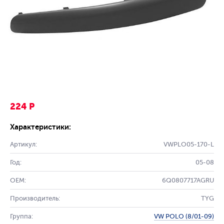
224 Р
Характеристики:
Артикул:
VWPLO05-170-L
Год:
05-08
OEM:
6Q0807717AGRU
Производитель:
TYG
Группа:
VW POLO (8/01-09)