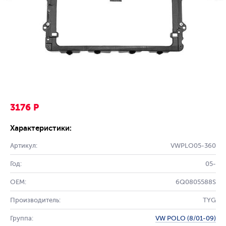
3176 Р
Характеристики:
Артикул:
VWPLO05-360
Год:
05-
OEM:
6Q0805588S
Производитель:
TYG
Группа:
VW POLO (8/01-09)