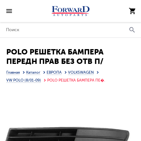
POLO РЕШЕТКА БАМПЕРА
ПЕРЕДН ПРАВ БЕЗ ОТВ П/
ПРОТИВОТУМ (ТАЙВАНЬ)
Главная
Каталог
ЕВРОПА
VOLKSWAGEN
VW POLO (8/01-09)
POLO РЕШЕТКА БАМПЕРА ПЕ�.