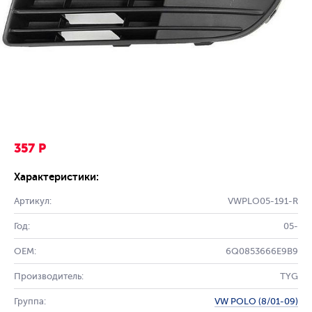
357 Р
Характеристики:
Артикул:
VWPLO05-191-R
Год:
05-
OEM:
6Q0853666E9B9
Производитель:
TYG
Группа:
VW POLO (8/01-09)