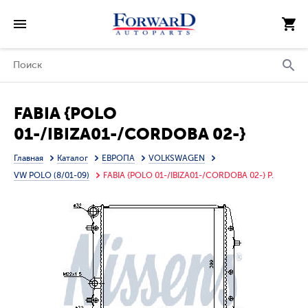
FABIA {POLO
01-/IBIZA01-/CORDOBA 02-}
РАДИАТОР ОХЛАЖДЕН
Главная
Каталог
ЕВРОПА
VOLKSWAGEN
(см.каталог)
VW POLO (8/01-09)
FABIA {POLO 01-/IBIZA01-/CORDOBA 02-} Р.