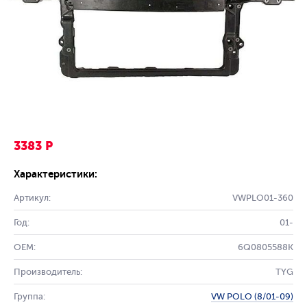
3383 Р
Характеристики:
Артикул:
VWPLO01-360
Год:
01-
OEM:
6Q0805588K
Производитель:
TYG
Группа:
VW POLO (8/01-09)