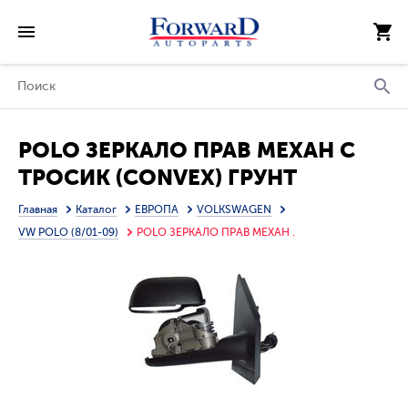
POLO ЗЕРКАЛО ПРАВ МЕХАН С
ТРОСИК (CONVEX) ГРУНТ
(ТАЙВАНЬ)
Главная
Каталог
ЕВРОПА
VOLKSWAGEN
VW POLO (8/01-09)
POLO ЗЕРКАЛО ПРАВ МЕХАН .