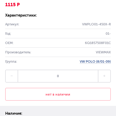
1115 Р
Характеристики:
Артикул:
VWPLO01-450X-R
Год:
01-
OEM:
6Q1857508F01C
Производитель:
VIEWMAX
Группа:
VW POLO (8/01-09)
нет в наличии
Наличие: