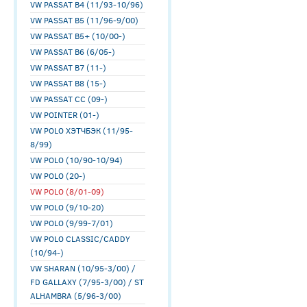
VW PASSAT B4 (11/93-10/96)
VW PASSAT B5 (11/96-9/00)
VW PASSAT B5+ (10/00-)
VW PASSAT B6 (6/05-)
VW PASSAT B7 (11-)
VW PASSAT B8 (15-)
VW PASSAT CC (09-)
VW POINTER (01-)
VW POLO ХЭТЧБЭК (11/95-
8/99)
VW POLO (10/90-10/94)
VW POLO (20-)
VW POLO (8/01-09)
VW POLO (9/10-20)
VW POLO (9/99-7/01)
VW POLO CLASSIC/CADDY
(10/94-)
VW SHARAN (10/95-3/00) /
FD GALLAXY (7/95-3/00) / ST
ALHAMBRA (5/96-3/00)