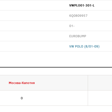
VWPLO01-301-L
6Q0809957
01-
EUROBUMP
VW POLO (8/01-09)
Москва-Капотня
0