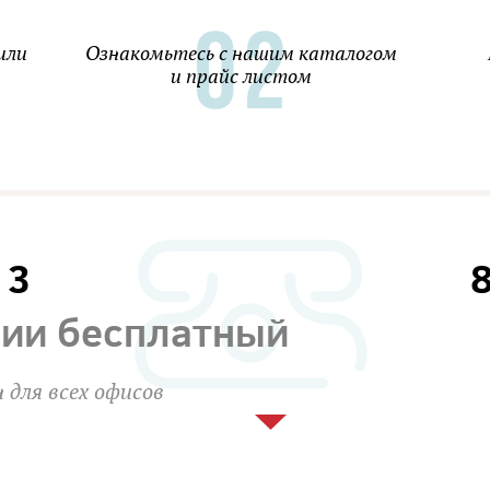
или
Ознакомьтесь с нашим каталогом
и прайс листом
13
сии бесплатный
 для всех офисов