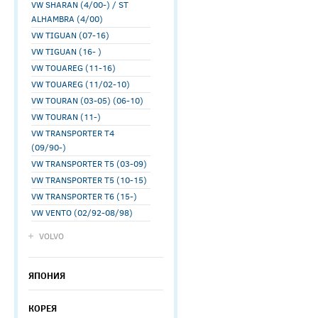
VW SHARAN (4/00-) / ST
ALHAMBRA (4/00)
VW TIGUAN (07-16)
VW TIGUAN (16- )
VW TOUAREG (11-16)
VW TOUAREG (11/02-10)
VW TOURAN (03-05) (06-10)
VW TOURAN (11-)
VW TRANSPORTER T4
(09/90-)
VW TRANSPORTER T5 (03-09)
VW TRANSPORTER T5 (10-15)
VW TRANSPORTER T6 (15-)
VW VENTO (02/92-08/98)
VOLVO
ЯПОНИЯ
КОРЕЯ