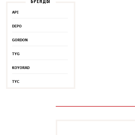
БРЕНДЫ
API
DEPO
GORDON
TYG
KOYORAD
TYC