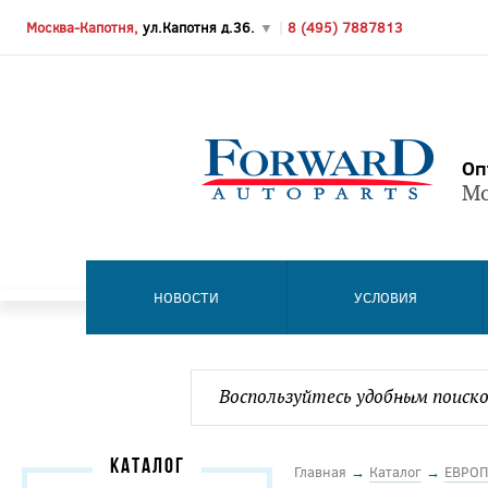
Москва-Капотня,
ул.Капотня д.36.
▼
|
8 (495) 7887813
Оп
Мо
НОВОСТИ
УСЛОВИЯ
КАТАЛОГ
Главная
→
Каталог
→
ЕВРОП