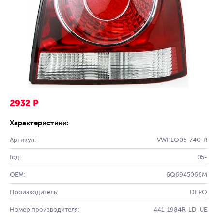
2932 Р
Характеристики:
Артикул:
VWPLO05-740-R
Год:
05-
OEM:
6Q6945066M
Производитель:
DEPO
Номер производителя:
441-1984R-LD-UE