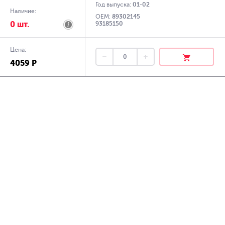
Год выпуска:
01-02
Наличие:
OEM:
89302145
0 шт.
93185150
Цена:
4059 Р