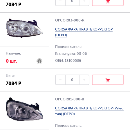
7084 Р
OPCOR03-000-R
CORSA ФАРА ПРАВ П/КОРРЕКТОР
(DEPO)
Производитель:
Наличие:
Год выпуска:
03-06
0 шт.
OEM:
13100536
Цена:
7084 Р
OPCOR01-000-R
CORSA ФАРА ПРАВ П/КОРРЕКТОР (Valeo
тип) (DEPO)
Производитель: