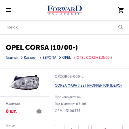
OPEL CORSA (10/00-)
Главная
Каталог
ЕВРОПА
OPEL
OPEL CORSA (10/00-)
OPCOR03-000-L
CORSA ФАРА ЛЕВ П/КОРРЕКТОР (DEPO)
Производитель:
Наличие:
Год выпуска:
03-06
0 шт.
OEM:
13100535
Цена: