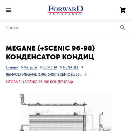
MEGANE {+SCENIC 96-98}
КОНДЕНСАТОР КОНДИЦ
(NISSENS) (NRF) (GERI)
Главная
Каталог
ЕВРОПА
RENAULT
RENAULT MEGANE (1/96-6/99) SCENIC (1/96-.
MEGANE {+SCENIC 96-98} КОНДЕНСА�.