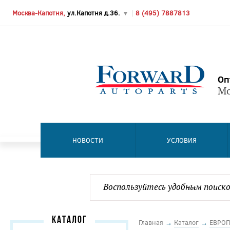
Москва-Капотня,
ул.Капотня д.36.
▼
|
8 (495) 7887813
Оп
Мо
НОВОСТИ
УСЛОВИЯ
КАТАЛОГ
Главная
→
Каталог
→
ЕВРОП