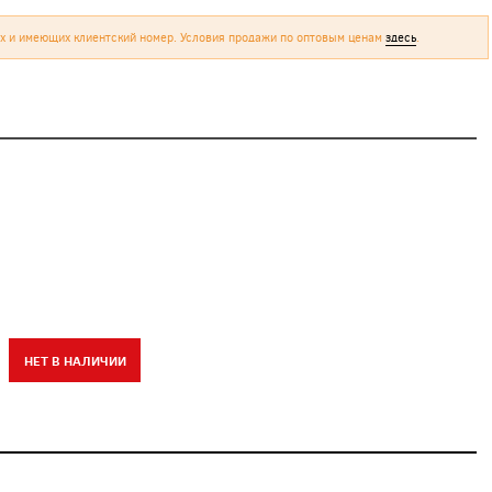
х и имеющих клиентский номер. Условия продажи по оптовым ценам
здесь
.
НЕТ В НАЛИЧИИ