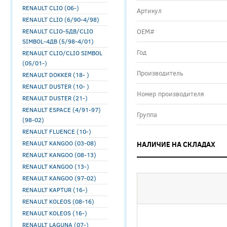
RENAULT CLIO (06-)
Артикул
RENAULT CLIO (6/90-4/98)
RENAULT CLIO-5ДВ/CLIO
ОЕМ#
SIMBOL-4ДВ (5/98-4/01)
Год
RENAULT CLIO/CLIO SIMBOL
(05/01-)
Производитель
RENAULT DOKKER (18- )
RENAULT DUSTER (10- )
Номер производителя
RENAULT DUSTER (21-)
RENAULT ESPACE (4/91-97)
Группа
(98-02)
RENAULT FLUENCE (10-)
RENAULT KANGOO (03-08)
НАЛИЧИЕ НА СКЛАДАХ
RENAULT KANGOO (08-13)
RENAULT KANGOO (13-)
RENAULT KANGOO (97-02)
RENAULT KAPTUR (16-)
RENAULT KOLEOS (08-16)
RENAULT KOLEOS (16-)
RENAULT LAGUNA (07-)