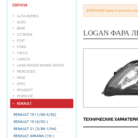
ЕВРОПА
ВНИМАНИЕ! Цена в каталоге ука
ALFA ROMEO
AUDI
BMW
LOGAN ФАРА Л
CITROEN
FIAT
FORD
IVECO
LANCIA
LAND ROVER/RANGE ROVER
MERCEDES
MINI
OPEL
PEUGEOT
PORSCHE
RENAULT
RENAULT 19 (1/89-5/92)
ТЕХНИЧЕСКИЕ ХАРАКТЕР
RENAULT 19 (6/92-)
RENAULT 21 (3/86-1/94)
RENAULT ARKANA (19-)