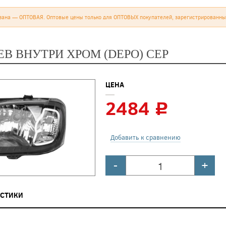
зана — ОПТОВАЯ. Оптовые цены только для ОПТОВЫХ покупателей, зарегистрированны
ЕВ ВНУТРИ ХРОМ (DEPO) СЕР
ЦЕНА
2484
c
Добавить к сравнению
-
+
ИСТИКИ