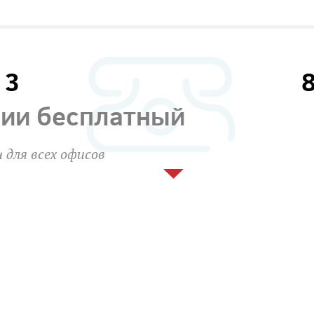
13
сии бесплатный
 для всех офисов