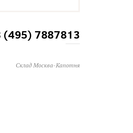
8 (495) 7887813
Склад Москва-Капотня