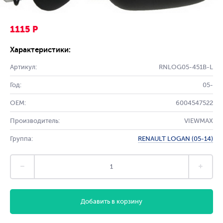
1115 Р
Характеристики:
Артикул:
RNLOG05-451B-L
Год:
05-
OEM:
6004547522
Производитель:
VIEWMAX
Группа:
RENAULT LOGAN (05-14)
Добавить в корзину