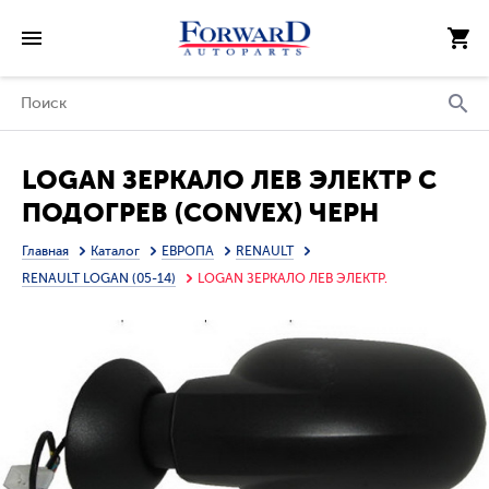
LOGAN ЗЕРКАЛО ЛЕВ ЭЛЕКТР С
ПОДОГРЕВ (CONVEX) ЧЕРН
(ТАЙВАНЬ)
Главная
Каталог
ЕВРОПА
RENAULT
RENAULT LOGAN (05-14)
LOGAN ЗЕРКАЛО ЛЕВ ЭЛЕКТР.