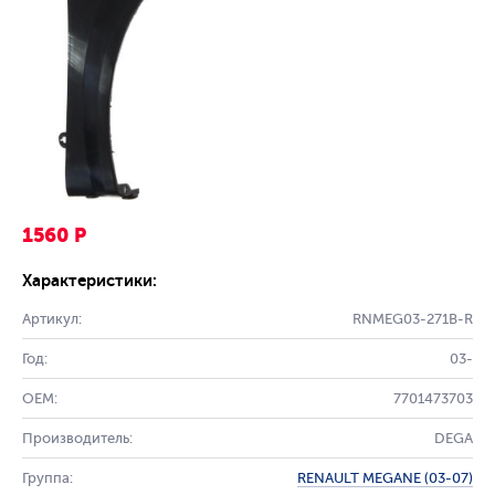
1560 Р
Характеристики:
Артикул:
RNMEG03-271B-R
Год:
03-
OEM:
7701473703
Производитель:
DEGA
Группа:
RENAULT MEGANE (03-07)