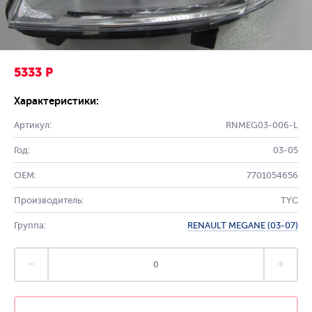
5333 Р
Характеристики:
Артикул:
RNMEG03-006-L
Год:
03-05
OEM:
7701054656
Производитель:
TYC
Группа:
RENAULT MEGANE (03-07)