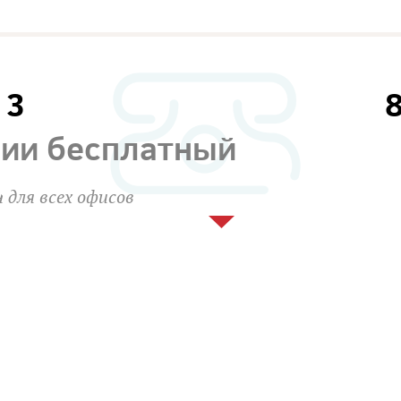
13
сии бесплатный
 для всех офисов