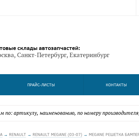
товые склады автозапчастей:
сква, Санкт-Петербург, Екатеринбург
ПРАЙС-ЛИСТЫ
КОНТАКТЫ
А
→
RENAULT
→
RENAULT MEGANE (03-07)
→
MEGANE РЕШЕТКА БАМПЕ