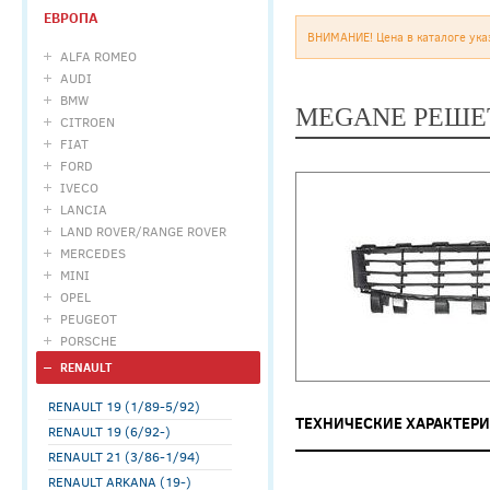
ЕВРОПА
ВНИМАНИЕ! Цена в каталоге ука
ALFA ROMEO
AUDI
BMW
MEGANE РЕШЕТ
CITROEN
FIAT
FORD
IVECO
LANCIA
LAND ROVER/RANGE ROVER
MERCEDES
MINI
OPEL
PEUGEOT
PORSCHE
RENAULT
RENAULT 19 (1/89-5/92)
ТЕХНИЧЕСКИЕ ХАРАКТЕР
RENAULT 19 (6/92-)
RENAULT 21 (3/86-1/94)
RENAULT ARKANA (19-)