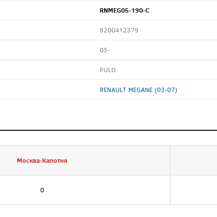
RNMEG05-190-C
8200412379
05-
PULO
RENAULT MEGANE (03-07)
Москва-Капотня
0