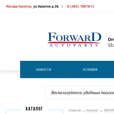
Москва-Капотня,
ул.Капотня д.36.
▼
|
8 (495) 7887813
Оп
Мо
НОВОСТИ
УСЛОВИЯ
КАТАЛОГ
Главная
→
Каталог
→
ЕВРОП