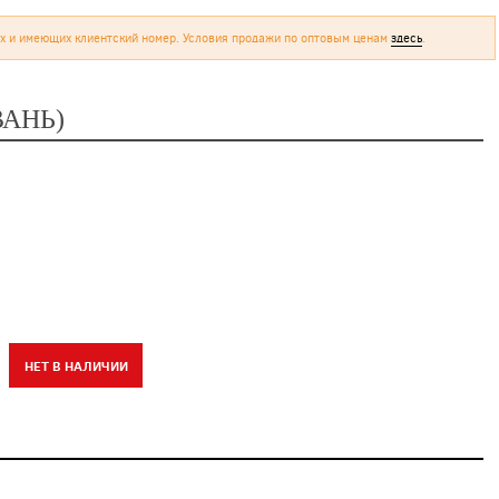
х и имеющих клиентский номер. Условия продажи по оптовым ценам
здесь
.
АНЬ)
НЕТ В НАЛИЧИИ