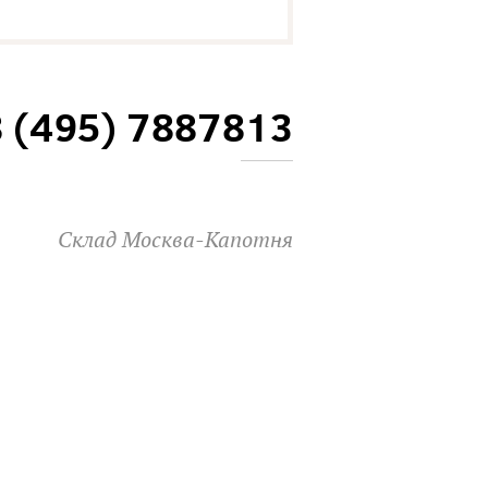
8 (495) 7887813
Склад Москва-Капотня