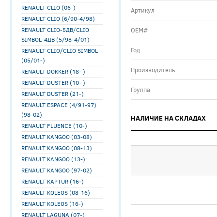
RENAULT CLIO (06-)
Артикул
RENAULT CLIO (6/90-4/98)
RENAULT CLIO-5ДВ/CLIO
ОЕМ#
SIMBOL-4ДВ (5/98-4/01)
Год
RENAULT CLIO/CLIO SIMBOL
(05/01-)
Производитель
RENAULT DOKKER (18- )
RENAULT DUSTER (10- )
Группа
RENAULT DUSTER (21-)
RENAULT ESPACE (4/91-97)
(98-02)
НАЛИЧИЕ НА СКЛАДАХ
RENAULT FLUENCE (10-)
RENAULT KANGOO (03-08)
RENAULT KANGOO (08-13)
RENAULT KANGOO (13-)
RENAULT KANGOO (97-02)
RENAULT KAPTUR (16-)
RENAULT KOLEOS (08-16)
RENAULT KOLEOS (16-)
RENAULT LAGUNA (07-)