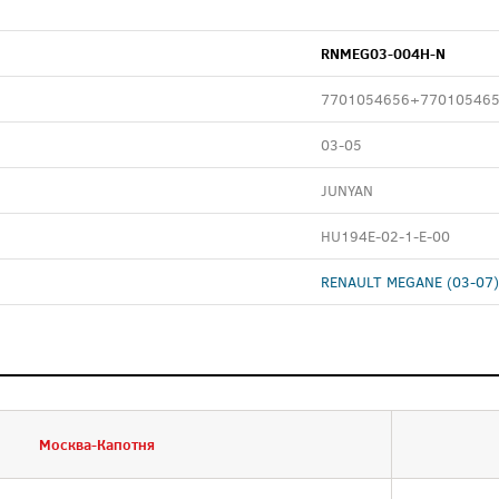
RNMEG03-004H-N
7701054656+77010546
03-05
JUNYAN
HU194E-02-1-E-00
RENAULT MEGANE (03-07)
Москва-Капотня