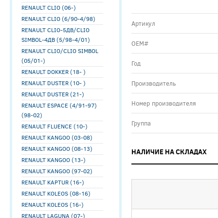
RENAULT CLIO (06-)
RENAULT CLIO (6/90-4/98)
Артикул
RENAULT CLIO-5ДВ/CLIO
SIMBOL-4ДВ (5/98-4/01)
ОЕМ#
RENAULT CLIO/CLIO SIMBOL
(05/01-)
Год
RENAULT DOKKER (18- )
RENAULT DUSTER (10- )
Производитель
RENAULT DUSTER (21-)
Номер производителя
RENAULT ESPACE (4/91-97)
(98-02)
Группа
RENAULT FLUENCE (10-)
RENAULT KANGOO (03-08)
RENAULT KANGOO (08-13)
НАЛИЧИЕ НА СКЛАДАХ
RENAULT KANGOO (13-)
RENAULT KANGOO (97-02)
RENAULT KAPTUR (16-)
RENAULT KOLEOS (08-16)
RENAULT KOLEOS (16-)
RENAULT LAGUNA (07-)