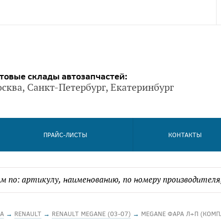
товые склады автозапчастей:
сква, Санкт-Петербург, Екатеринбург
ПРАЙС-ЛИСТЫ
КОНТАКТЫ
А
→
RENAULT
→
RENAULT MEGANE (03-07)
→
MEGANE ФАРА Л+П (КОМП