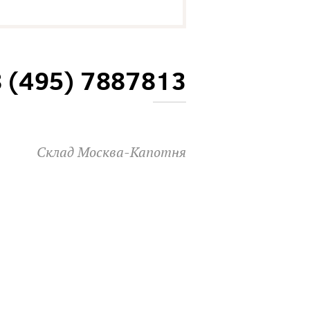
8 (495) 7887813
Склад Москва-Капотня