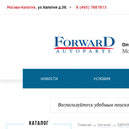
Москва-Капотня,
ул.Капотня д.36.
▼
|
8 (495) 7887813
Оп
Мо
НОВОСТИ
УСЛОВИЯ
КАТАЛОГ
Главная
→
Каталог
→
ЕВРОП