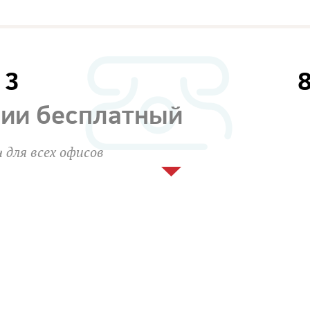
13
сии бесплатный
 для всех офисов