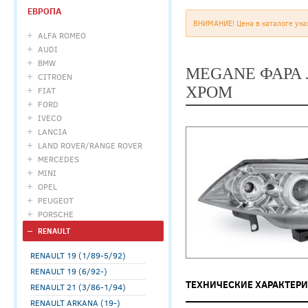
ЕВРОПА
ВНИМАНИЕ! Цена в каталоге ука
ALFA ROMEO
AUDI
BMW
MEGANE ФАРА 
CITROEN
ХРОМ
FIAT
FORD
IVECO
LANCIA
LAND ROVER/RANGE ROVER
MERCEDES
MINI
OPEL
PEUGEOT
PORSCHE
RENAULT
RENAULT 19 (1/89-5/92)
RENAULT 19 (6/92-)
ТЕХНИЧЕСКИЕ ХАРАКТЕР
RENAULT 21 (3/86-1/94)
RENAULT ARKANA (19-)