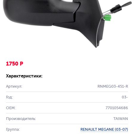
1750 Р
Характеристики:
Артикул:
RNMEG03-451-R
Год:
03-
OEM:
7701054686
Производитель:
TAIWAN
Группа:
RENAULT MEGANE (03-07)