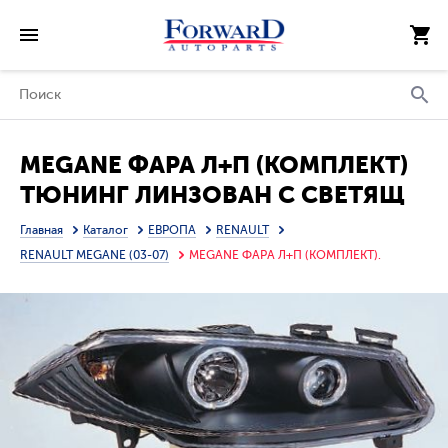
MEGANE ФАРА Л+П (КОМПЛЕКТ)
ТЮНИНГ ЛИНЗОВАН С СВЕТЯЩ
ОБОДК +/- П/КОРРЕКТОР
Главная
Каталог
ЕВРОПА
RENAULT
(SONAR) ВНУТРИ ЧЕРН
RENAULT MEGANE (03-07)
MEGANE ФАРА Л+П (КОМПЛЕКТ).