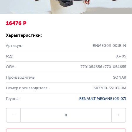
16476 Р
Характеристики:
Артикул:
RNMEG03-001B-N
Год:
03-05
OEM:
7701054656+7701054655
Производитель:
SONAR
Номер производителя:
SK3300-35103-JM
Группа:
RENAULT MEGANE (03-07)