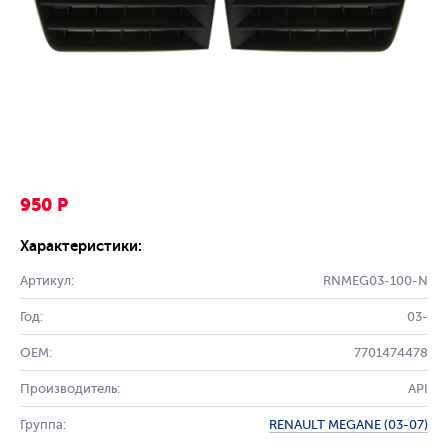
950 Р
Характеристики:
Артикул:
RNMEG03-100-N
Год:
03-
OEM:
7701474478
Производитель:
API
Группа:
RENAULT MEGANE (03-07)