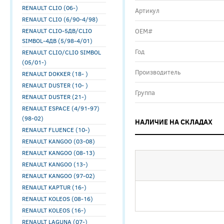
RENAULT CLIO (06-)
Артикул
RENAULT CLIO (6/90-4/98)
RENAULT CLIO-5ДВ/CLIO
ОЕМ#
SIMBOL-4ДВ (5/98-4/01)
Год
RENAULT CLIO/CLIO SIMBOL
(05/01-)
Производитель
RENAULT DOKKER (18- )
RENAULT DUSTER (10- )
Группа
RENAULT DUSTER (21-)
RENAULT ESPACE (4/91-97)
(98-02)
НАЛИЧИЕ НА СКЛАДАХ
RENAULT FLUENCE (10-)
RENAULT KANGOO (03-08)
RENAULT KANGOO (08-13)
RENAULT KANGOO (13-)
RENAULT KANGOO (97-02)
RENAULT KAPTUR (16-)
RENAULT KOLEOS (08-16)
RENAULT KOLEOS (16-)
RENAULT LAGUNA (07-)