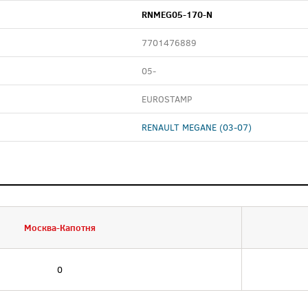
RNMEG05-170-N
7701476889
05-
EUROSTAMP
RENAULT MEGANE (03-07)
Москва-Капотня
0