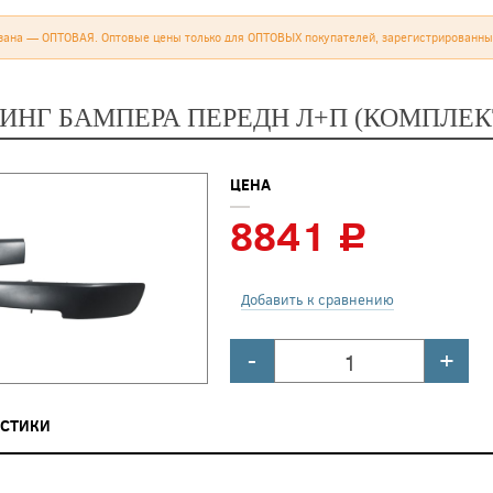
зана — ОПТОВАЯ. Оптовые цены только для ОПТОВЫХ покупателей, зарегистрированны
НГ БАМПЕРА ПЕРЕДН Л+П (КОМПЛЕКТ
ЦЕНА
8841
c
Добавить к сравнению
-
+
ИСТИКИ