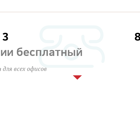
13
сии бесплатный
 для всех офисов