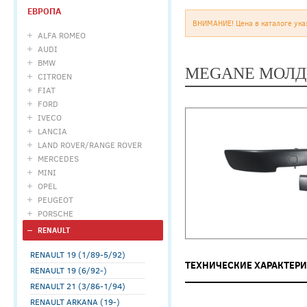
ЕВРОПА
ВНИМАНИЕ! Цена в каталоге ука
ALFA ROMEO
AUDI
BMW
MEGANE МОЛДИ
CITROEN
FIAT
FORD
IVECO
LANCIA
LAND ROVER/RANGE ROVER
MERCEDES
MINI
OPEL
PEUGEOT
PORSCHE
RENAULT
RENAULT 19 (1/89-5/92)
ТЕХНИЧЕСКИЕ ХАРАКТЕР
RENAULT 19 (6/92-)
RENAULT 21 (3/86-1/94)
RENAULT ARKANA (19-)