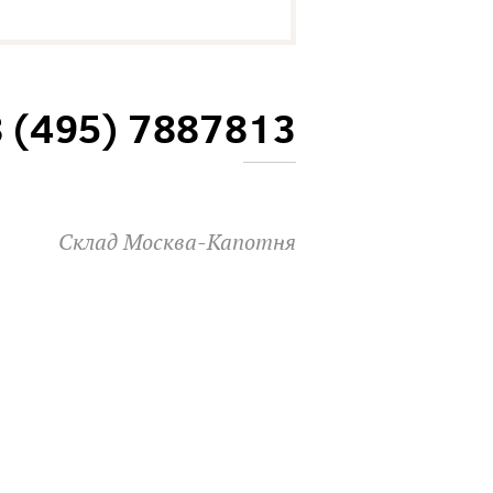
8 (495) 7887813
Склад Москва-Капотня