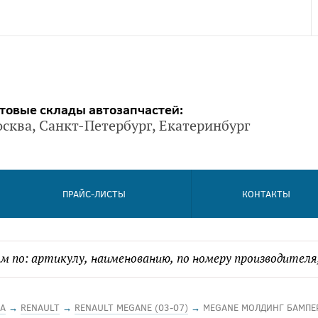
товые склады автозапчастей:
сква, Санкт-Петербург, Екатеринбург
ПРАЙС-ЛИСТЫ
КОНТАКТЫ
А
→
RENAULT
→
RENAULT MEGANE (03-07)
→
MEGANE МОЛДИНГ БАМПЕ