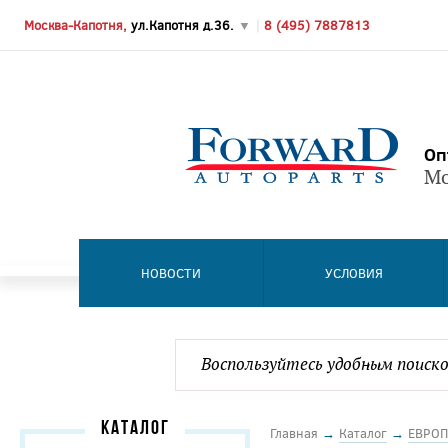
Москва-Капотня,
ул.Капотня д.36.
▼
|
8 (495) 7887813
Оп
Мо
НОВОСТИ
УСЛОВИЯ
КАТАЛОГ
Главная
→
Каталог
→
ЕВРОП