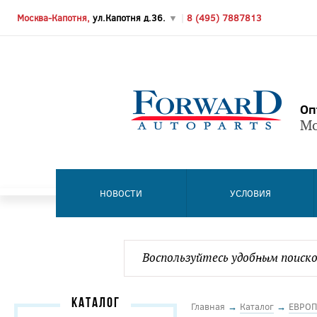
Москва-Капотня,
ул.Капотня д.36.
▼
|
8 (495) 7887813
Оп
Мо
НОВОСТИ
УСЛОВИЯ
КАТАЛОГ
Главная
→
Каталог
→
ЕВРОП