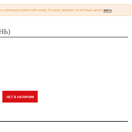
х и имеющих клиентский номер. Условия продажи по оптовым ценам
здесь
.
НЬ)
НЕТ В НАЛИЧИИ