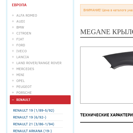
ЕВРОПА
ВНИМАНИЕ! Цена в каталоге ука
ALFA ROMEO
AUDI
BMW
MEGANE КРЫЛО
CITROEN
FIAT
FORD
IVECO
LANCIA
LAND ROVER/RANGE ROVER
MERCEDES
MINI
OPEL
PEUGEOT
PORSCHE
RENAULT
RENAULT 19 (1/89-5/92)
ТЕХНИЧЕСКИЕ ХАРАКТЕР
RENAULT 19 (6/92-)
RENAULT 21 (3/86-1/94)
RENAULT ARKANA (19-)