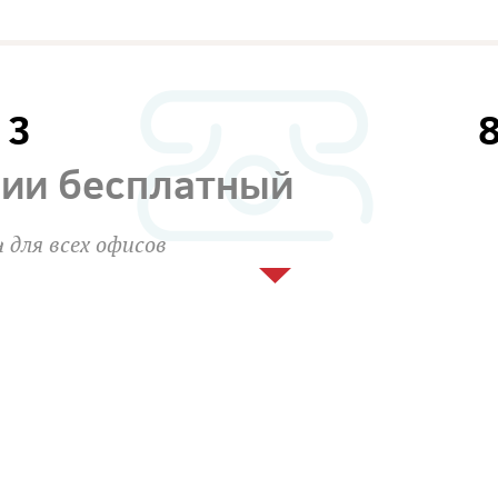
13
сии бесплатный
 для всех офисов