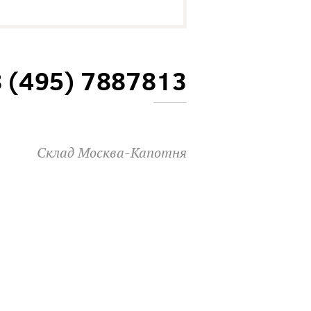
8 (495) 7887813
Склад Москва-Капотня