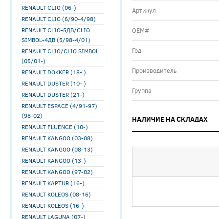
RENAULT CLIO (06-)
Артикул
RENAULT CLIO (6/90-4/98)
RENAULT CLIO-5ДВ/CLIO
ОЕМ#
SIMBOL-4ДВ (5/98-4/01)
Год
RENAULT CLIO/CLIO SIMBOL
(05/01-)
Производитель
RENAULT DOKKER (18- )
RENAULT DUSTER (10- )
Группа
RENAULT DUSTER (21-)
RENAULT ESPACE (4/91-97)
(98-02)
НАЛИЧИЕ НА СКЛАДАХ
RENAULT FLUENCE (10-)
RENAULT KANGOO (03-08)
RENAULT KANGOO (08-13)
RENAULT KANGOO (13-)
RENAULT KANGOO (97-02)
RENAULT KAPTUR (16-)
RENAULT KOLEOS (08-16)
RENAULT KOLEOS (16-)
RENAULT LAGUNA (07-)