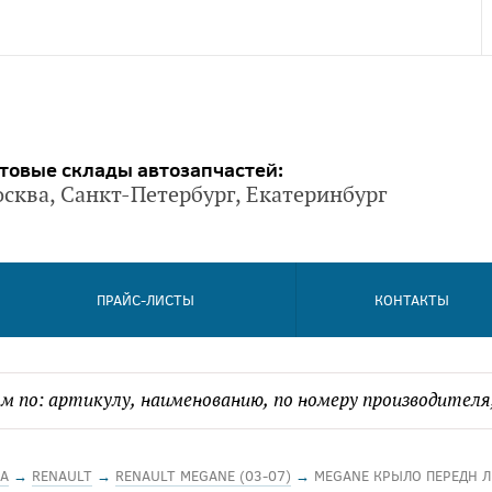
товые склады автозапчастей:
сква, Санкт-Петербург, Екатеринбург
ПРАЙС-ЛИСТЫ
КОНТАКТЫ
А
→
RENAULT
→
RENAULT MEGANE (03-07)
→
MEGANE КРЫЛО ПЕРЕДН Л