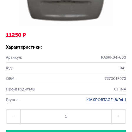
11250 Р
Характеристики:
Артикул:
KASPR04-600
Год:
04-
OEM:
737001F070
Производитель:
CHINA
Группа:
KIA SPORTAGE (8/04-)