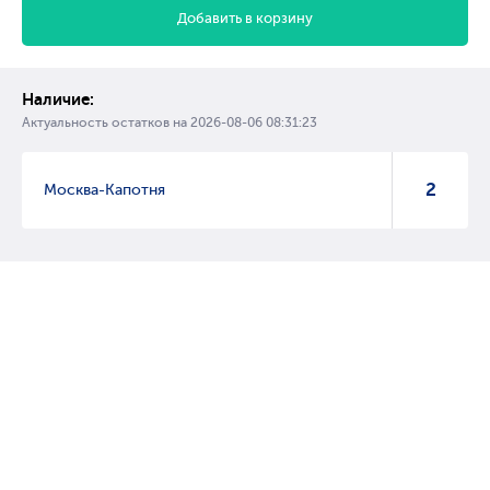
Добавить в корзину
Наличие:
Актуальность остатков на
2026-08-06 08:31:23
2
Москва-Капотня
© 2007 – 2017 Форвард, интернет магазин автозапчастей, склад