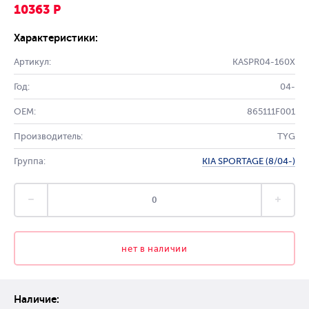
10363 Р
Характеристики:
Артикул:
KASPR04-160X
Год:
04-
OEM:
865111F001
Производитель:
TYG
Группа:
KIA SPORTAGE (8/04-)
нет в наличии
Наличие: