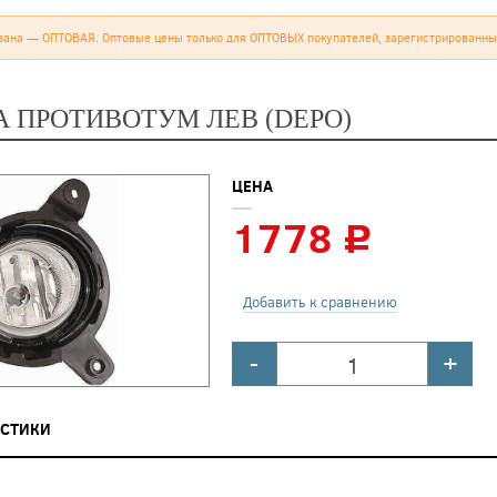
зана — ОПТОВАЯ. Оптовые цены только для ОПТОВЫХ покупателей, зарегистрированны
А ПРОТИВОТУМ ЛЕВ (DEPO)
ЦЕНА
1778
c
Добавить к сравнению
-
+
ИСТИКИ