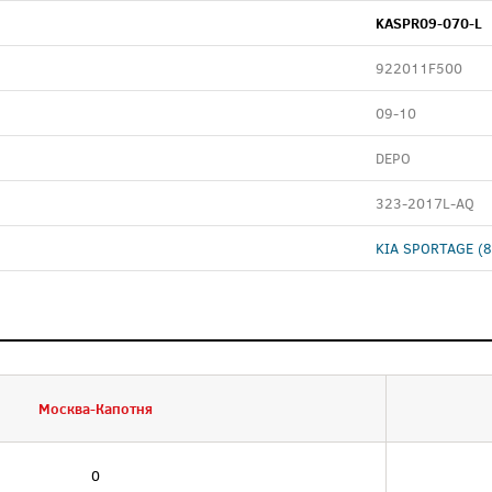
KASPR09-070-L
922011F500
09-10
DEPO
323-2017L-AQ
KIA SPORTAGE (8
Москва-Капотня
0