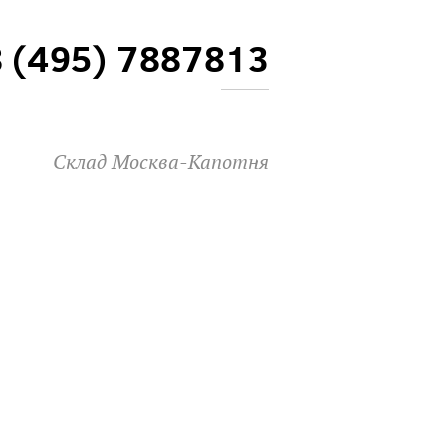
8 (495) 7887813
Склад Москва-Капотня