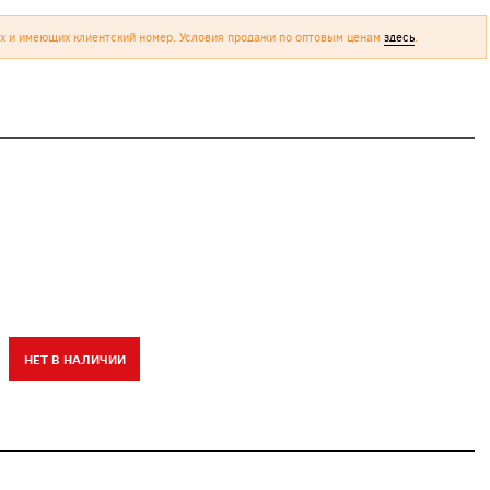
х и имеющих клиентский номер. Условия продажи по оптовым ценам
здесь
.
НЕТ В НАЛИЧИИ