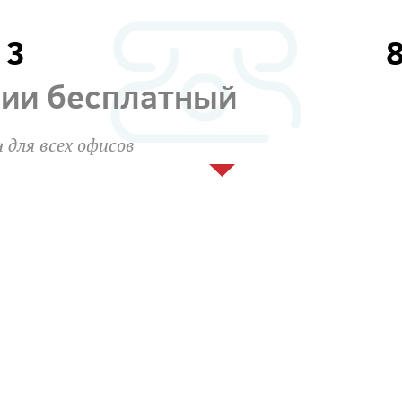
13
сии бесплатный
 для всех офисов