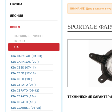
ЕВРОПА
ВНИМАНИЕ! Цена в каталоге ука
ЯПОНИЯ
SPORTAGE ФАР
КОРЕЯ
DAEWOO/CHEVROLET
HYUNDAI
KIA
KIA CARNIVAL (01-03)
KIA CARNIVAL (20-)
KIA CEED (07-11)
KIA CEED (12-18)
KIA CEED (18-)
KIA CERATO (04-)
KIA CERATO (09-12)
KIA CERATO (13-)
ТЕХНИЧЕСКИЕ ХАРАКТЕР
KIA CERATO (18-)
KIA CLARUS I (96-98)