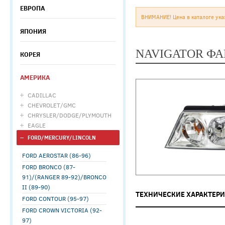
ЕВРОПА
ВНИМАНИЕ! Цена в каталоге ука
ЯПОНИЯ
NAVIGATOR ФАР
КОРЕЯ
АМЕРИКА
CADILLAC
CHEVROLET/GMC
CHRYSLER/DODGE/PLYMOUTH
EAGLE
FORD/MERCURY/LINCOLN
FORD AEROSTAR (86-96)
FORD BRONCO (87-
91)/(RANGER 89-92)/BRONCO
II (89-90)
ТЕХНИЧЕСКИЕ ХАРАКТЕР
FORD CONTOUR (95-97)
FORD CROWN VICTORIA (92-
97)