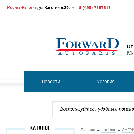
Москва-Капотня,
ул.Капотня д.36.
▼
|
8 (495) 7887813
Оп
Мо
НОВОСТИ
УСЛОВИЯ
КАТАЛОГ
Главная
→
Каталог
→
АМЕР