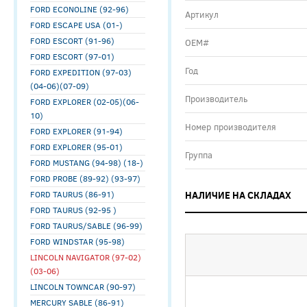
FORD ECONOLINE (92-96)
Артикул
FORD ESCAPE USA (01-)
FORD ESCORT (91-96)
ОЕМ#
FORD ESCORT (97-01)
Год
FORD EXPEDITION (97-03)
(04-06)(07-09)
Производитель
FORD EXPLORER (02-05)(06-
10)
Номер производителя
FORD EXPLORER (91-94)
FORD EXPLORER (95-01)
Группа
FORD MUSTANG (94-98) (18-)
FORD PROBE (89-92) (93-97)
FORD TAURUS (86-91)
НАЛИЧИЕ НА СКЛАДАХ
FORD TAURUS (92-95 )
FORD TAURUS/SABLE (96-99)
FORD WINDSTAR (95-98)
LINCOLN NAVIGATOR (97-02)
(03-06)
LINCOLN TOWNCAR (90-97)
MERCURY SABLE (86-91)