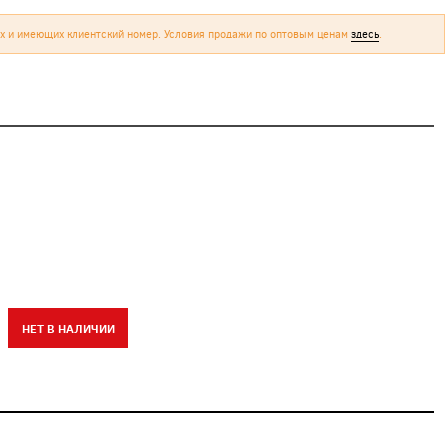
х и имеющих клиентский номер. Условия продажи по оптовым ценам
здесь
.
НЕТ В НАЛИЧИИ