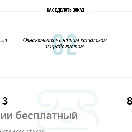
КАК СДЕЛАТЬ ЗАКАЗ
или
Ознакомьтесь с нашим каталогом
и прайс листом
13
сии бесплатный
 для всех офисов