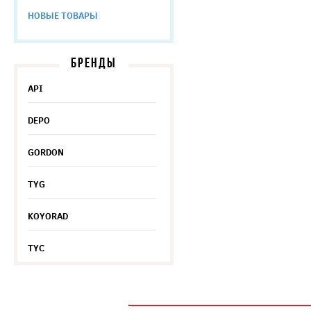
НОВЫЕ ТОВАРЫ
БРЕНДЫ
API
DEPO
GORDON
TYG
KOYORAD
TYC