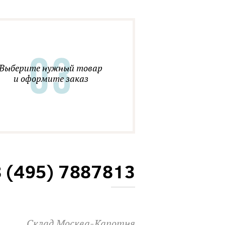
Выберите нужный товар
и оформите заказ
8 (495) 7887813
Склад Москва-Капотня