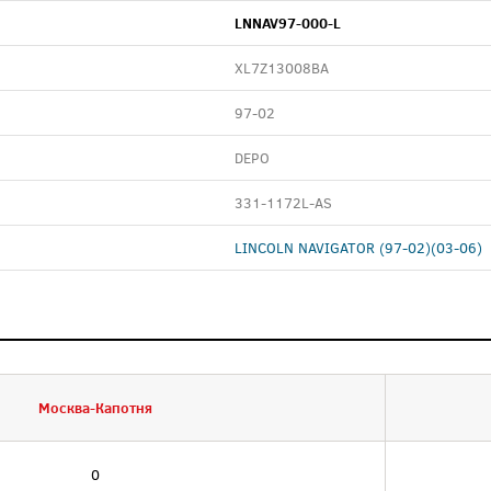
LNNAV97-000-L
XL7Z13008BA
97-02
DEPO
331-1172L-AS
LINCOLN NAVIGATOR (97-02)(03-06)
Москва-Капотня
0