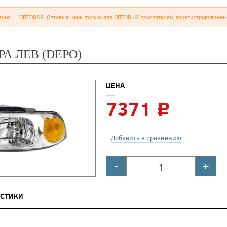
зана — ОПТОВАЯ. Оптовые цены только для ОПТОВЫХ покупателей, зарегистрированны
А ЛЕВ (DEPO)
ЦЕНА
7371
c
Добавить к сравнению
-
+
ИСТИКИ