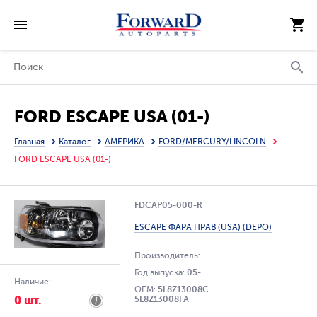
FORD ESCAPE USA (01-)
Главная
Каталог
АМЕРИКА
FORD/MERCURY/LINCOLN
FORD ESCAPE USA (01-)
FDCAP05-000-R
ESCAPE ФАРА ПРАВ (USA) (DEPO)
Производитель:
Год выпуска:
05-
Наличие:
OEM:
5L8Z13008C
0 шт.
5L8Z13008FA