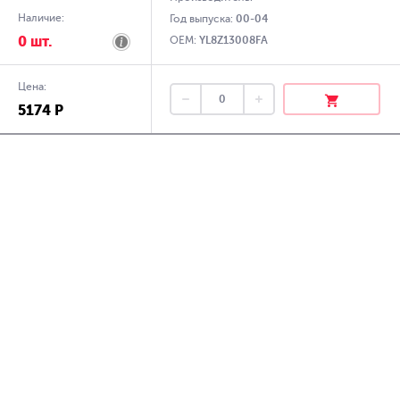
Наличие:
Год выпуска:
00-04
0 шт.
OEM:
YL8Z13008FA
Цена:
5174 Р