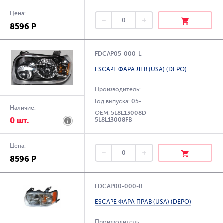
Цена:
8596 Р
FDCAP05-000-L
ESCAPE ФАРА ЛЕВ (USA) (DEPO)
Производитель:
Год выпуска:
05-
Наличие:
OEM:
5L8L13008D
0 шт.
5L8L13008FB
Цена:
8596 Р
FDCAP00-000-R
ESCAPE ФАРА ПРАВ (USA) (DEPO)
Производитель: