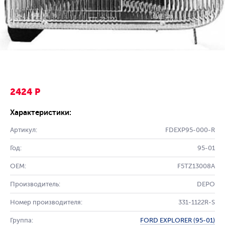
2424 Р
Характеристики:
Артикул:
FDEXP95-000-R
Год:
95-01
OEM:
F5TZ13008A
Производитель:
DEPO
Номер производителя:
331-1122R-S
Группа:
FORD EXPLORER (95-01)