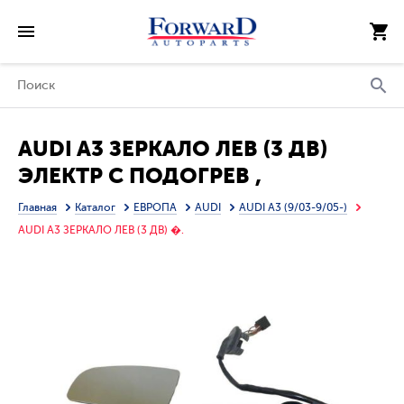
AUDI A3 ЗЕРКАЛО ЛЕВ (3 ДВ)
ЭЛЕКТР С ПОДОГРЕВ ,
АВТОСКЛАДЫВ (ASPHERICAL)
Главная
Каталог
ЕВРОПА
AUDI
AUDI A3 (9/03-9/05-)
(ТАЙВАНЬ)
AUDI A3 ЗЕРКАЛО ЛЕВ (3 ДВ) �.