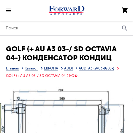
GOLF {+ AU A3 03-/ SD OCTAVIA
04-} КОНДЕНСАТОР КОНДИЦ
(см.каталог)
Главная
Каталог
ЕВРОПА
AUDI
AUDI A3 (9/03-9/05-)
GOLF {+ AU A3 03-/ SD OCTAVIA 04-} КО�.