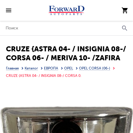
CRUZE {ASTRA 04- / INSIGNIA 08-/
CORSA 06- / MERIVA 10- /ZAFIRA
04-} ПОВТОРИТЕЛЬ ПОВОРОТА В
Главная
Каталог
ЕВРОПА
OPEL
OPEL CORSA (06-)
КРЫЛО ЛЕВ (КИТАЙ)
CRUZE {ASTRA 04- / INSIGNIA 08-/ CORSA 0.