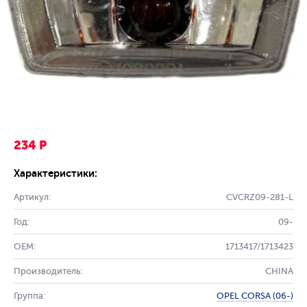
234 Р
Характеристики:
Артикул:
CVCRZ09-281-L
Год:
09-
OEM:
1713417/1713423
Производитель:
CHINA
Группа:
OPEL CORSA (06-)