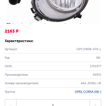
2163 Р
Характеристики:
Артикул:
OPCOR08-070-L
Год:
08-
OEM:
1710377
Производитель:
DEPO
Номер производителя:
442-2030L-UE
Группа:
OPEL CORSA (06-)