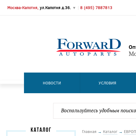
Москва-Капотня,
ул.Капотня д.36.
▼
|
8 (495) 7887813
Оп
Мо
НОВОСТИ
УСЛОВИЯ
КАТАЛОГ
Главная
→
Каталог
→
ЕВРОП