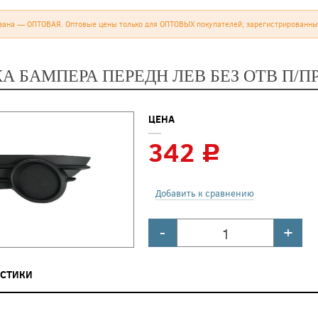
зана — ОПТОВАЯ. Оптовые цены только для ОПТОВЫХ покупателей, зарегистрированны
А БАМПЕРА ПЕРЕДН ЛЕВ БЕЗ ОТВ П/П
ЦЕНА
342
c
Добавить к сравнению
-
+
ИСТИКИ