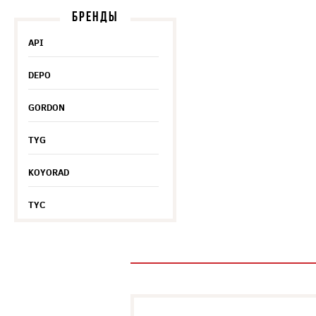
БРЕНДЫ
API
DEPO
GORDON
TYG
KOYORAD
TYC