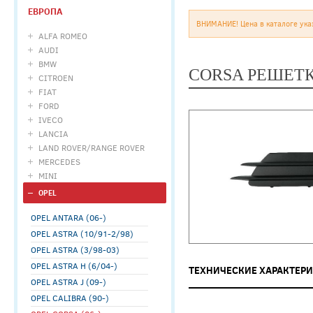
ЕВРОПА
ВНИМАНИЕ! Цена в каталоге ука
ALFA ROMEO
AUDI
BMW
CORSA РЕШЕТК
CITROEN
FIAT
FORD
IVECO
LANCIA
LAND ROVER/RANGE ROVER
MERCEDES
MINI
OPEL
OPEL ANTARA (06-)
OPEL ASTRA (10/91-2/98)
OPEL ASTRA (3/98-03)
OPEL ASTRA H (6/04-)
ТЕХНИЧЕСКИЕ ХАРАКТЕР
OPEL ASTRA J (09-)
OPEL CALIBRA (90-)