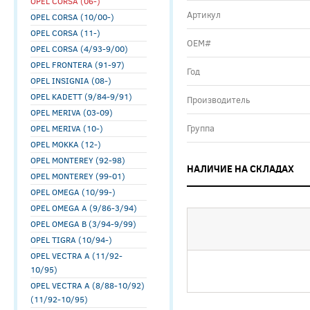
OPEL CORSA (06-)
Артикул
OPEL CORSA (10/00-)
OPEL CORSA (11-)
ОЕМ#
OPEL CORSA (4/93-9/00)
OPEL FRONTERA (91-97)
Год
OPEL INSIGNIA (08-)
OPEL KADETT (9/84-9/91)
Производитель
OPEL MERIVA (03-09)
Группа
OPEL MERIVA (10-)
OPEL MOKKA (12-)
OPEL MONTEREY (92-98)
НАЛИЧИЕ НА СКЛАДАХ
OPEL MONTEREY (99-01)
OPEL OMEGA (10/99-)
OPEL OMEGA A (9/86-3/94)
OPEL OMEGA B (3/94-9/99)
OPEL TIGRA (10/94-)
OPEL VECTRA A (11/92-
10/95)
OPEL VECTRA A (8/88-10/92)
(11/92-10/95)