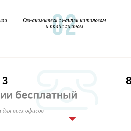
или
Ознакомьтесь с нашим каталогом
и прайс листом
13
сии бесплатный
 для всех офисов