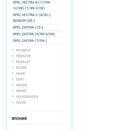
OPEL VECTRA B (11/95-
12/98) (1/99-3/02)
OPEL VECTRA С (4/02-)
SIGNUM (03-)
OPEL ZAFIRA (12-)
OPEL ZAFIRA (4/99-6/04)
OPEL ZAFIRA (7/04-)
PEUGEOT
PORSCHE
RENAULT
ROVER
SAAB
SEAT
SKODA
SMART
VOLKSWAGEN
VOLVO
ЯПОНИЯ