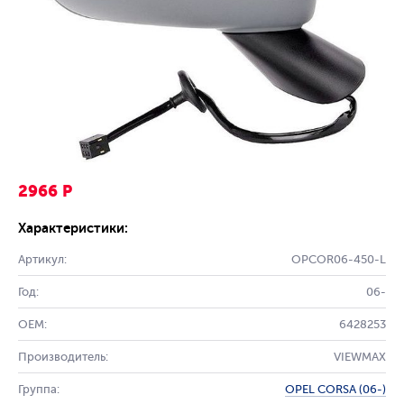
2966 Р
Характеристики:
Артикул:
OPCOR06-450-L
Год:
06-
OEM:
6428253
Производитель:
VIEWMAX
Группа:
OPEL CORSA (06-)