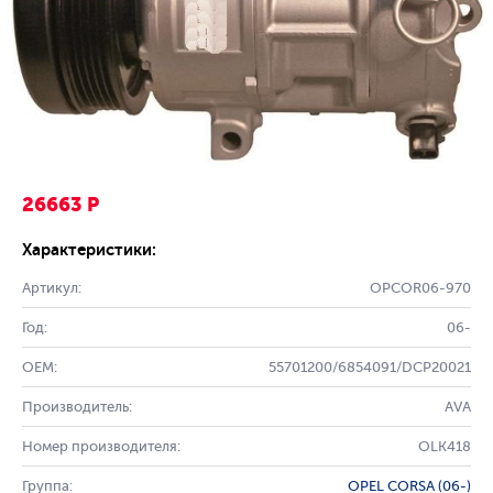
26663 Р
Характеристики:
Артикул:
OPCOR06-970
Год:
06-
OEM:
55701200/6854091/DCP20021
Производитель:
AVA
Номер производителя:
OLK418
Группа:
OPEL CORSA (06-)