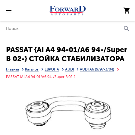
PASSAT {AI A4 94-01/A6 94-/Super
B 02-} СТОЙКА СТАБИЛИЗАТОРА
ЛЕВ (ТАЙВАНЬ)
Главная
Каталог
ЕВРОПА
AUDI
AUDI A6 (9/97-3/04)
PASSAT {AI A4 94-01/A6 94-/Super B 02-} .