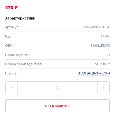
470 Р
Характеристики:
Артикул:
VWPAS97-840-L
Год:
97-04
OEM:
8D0411317D
Производитель:
SH
Номер производителя:
SH-11027
Группа:
AUDI A6 (9/97-3/04)
нет в наличии