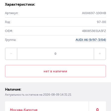
Характеристики:
Артикул:
AI0A697-100HB
Год:
97-00
OEM:
4B0853651A3FZ
Группа:
AUDI A6 (9/97-3/04)
нет в наличии
Наличие:
Актуальность остатков на
2026-08-09 14:31:21
0
Москва-Капотня