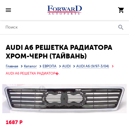
AUDI A6 РЕШЕТКА РАДИАТОРА
ХРОМ-ЧЕРН (ТАЙВАНЬ)
Главная
Каталог
ЕВРОПА
AUDI
AUDI A6 (9/97-3/04)
AUDI A6 РЕШЕТКА РАДИАТОР�.
1687 Р