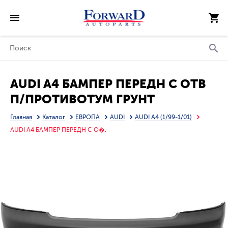
AUDI A4 БАМПЕР ПЕРЕДН С ОТВ
П/ПРОТИВОТУМ ГРУНТ
(ТАЙВАНЬ)
Главная
Каталог
ЕВРОПА
AUDI
AUDI A4 (1/99-1/01)
AUDI A4 БАМПЕР ПЕРЕДН С О�.