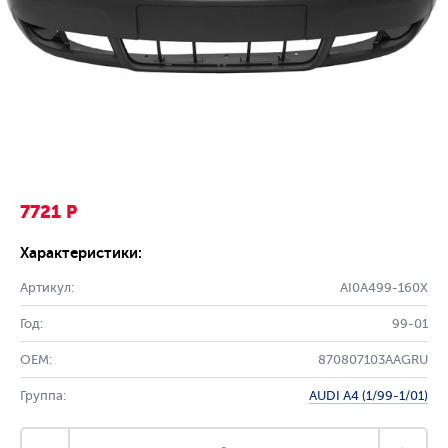
7721 Р
Характеристики:
Артикул:
AI0A499-160X
Год:
99-01
OEM:
870807103AAGRU
Группа:
AUDI A4 (1/99-1/01)