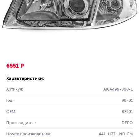
6551 Р
Характеристики:
Артикул:
AI0A499-000-L
Год:
99-01
OEM:
87501
Производитель:
DEPO
Номер производителя:
441-1137L-ND-EM