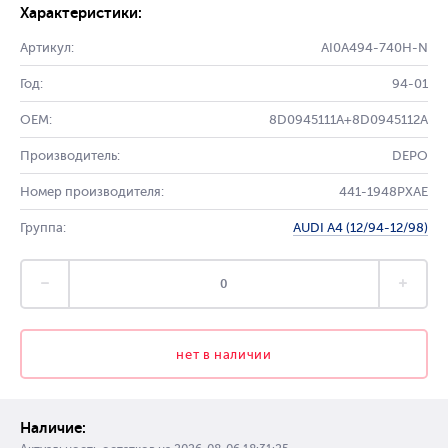
Характеристики:
Артикул:
AI0A494-740H-N
Год:
94-01
OEM:
8D0945111A+8D0945112A
Производитель:
DEPO
Номер производителя:
441-1948PXAE
Группа:
AUDI A4 (12/94-12/98)
нет в наличии
Наличие: