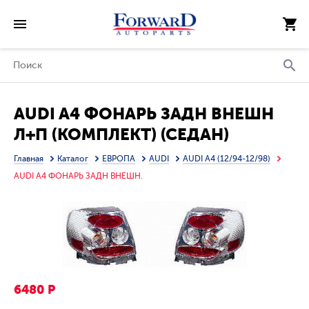
AUDI A4 ФОНАРЬ ЗАДН ВНЕШН
Л+П (КОМПЛЕКТ) (СЕДАН)
ТЮНИНГ 3D-ДИЗАЙН ПРОЗРАЧ
Главная
Каталог
ЕВРОПА
AUDI
AUDI A4 (12/94-12/98)
ВНУТРИ (DEPO) ХРОМ
AUDI A4 ФОНАРЬ ЗАДН ВНЕШН.
6480 Р