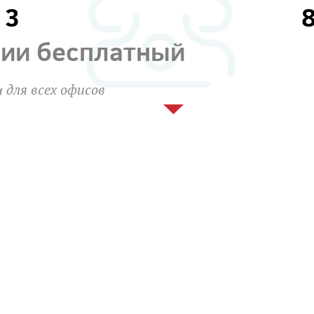
13
сии бесплатный
 для всех офисов