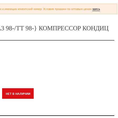
х и имеющих клиентский номер. Условия продажи по оптовым ценам
здесь
.
/A3 98-/TT 98-} КОМПРЕССОР КОНДИЦ
НЕТ В НАЛИЧИИ