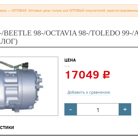
зана — ОПТОВАЯ. Оптовые цены только для ОПТОВЫХ покупателей, зарегистрированны
-/BEETLE 98-/OCTAVIA 98-/TOLEDO 99-
АЛОГ)
ЦЕНА
17049
c
Добавить к сравнению
-
+
ИСТИКИ