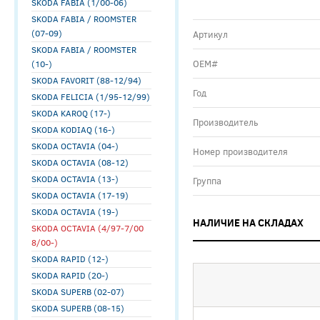
SKODA FABIA (1/00-06)
SKODA FABIA / ROOMSTER
(07-09)
Артикул
SKODA FABIA / ROOMSTER
ОЕМ#
(10-)
SKODA FAVORIT (88-12/94)
Год
SKODA FELICIA (1/95-12/99)
SKODA KAROQ (17-)
Производитель
SKODA KODIAQ (16-)
SKODA OCTAVIA (04-)
Номер производителя
SKODA OCTAVIA (08-12)
SKODA OCTAVIA (13-)
Группа
SKODA OCTAVIA (17-19)
SKODA OCTAVIA (19-)
НАЛИЧИЕ НА СКЛАДАХ
SKODA OCTAVIA (4/97-7/00
8/00-)
SKODA RAPID (12-)
SKODA RAPID (20-)
SKODA SUPERB (02-07)
SKODA SUPERB (08-15)