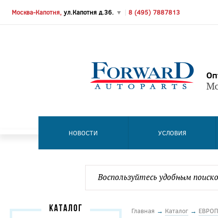
Москва-Капотня,
ул.Капотня д.36.
▼
|
8 (495) 7887813
Оп
Мо
НОВОСТИ
УСЛОВИЯ
КАТАЛОГ
Главная
→
Каталог
→
ЕВРОП