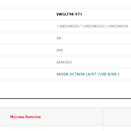
VWGLF98-971
1J0820803F/1J0820803G/1J0820803K
98-
AVA
AIAK003
SKODA OCTAVIA (4/97-7/00 8/00-)
Москва-Капотня