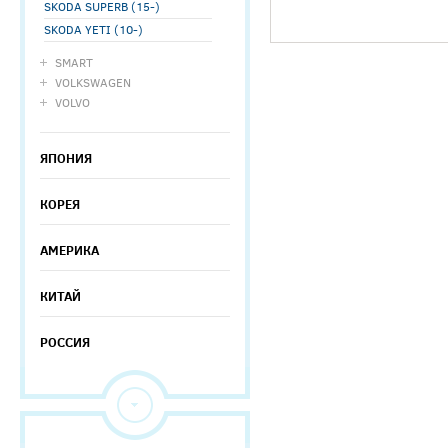
SKODA SUPERB (15-)
SKODA YETI (10-)
SMART
VOLKSWAGEN
VOLVO
ЯПОНИЯ
КОРЕЯ
АМЕРИКА
КИТАЙ
РОССИЯ