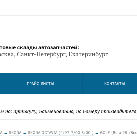
товые склады автозапчастей:
сква, Санкт-Петербург, Екатеринбург
ПРАЙС-ЛИСТЫ
КОНТАКТЫ
А
→
SKODA
→
SKODA OCTAVIA (4/97-7/00 8/00-)
→
GOLF {Bora 98-/Beet