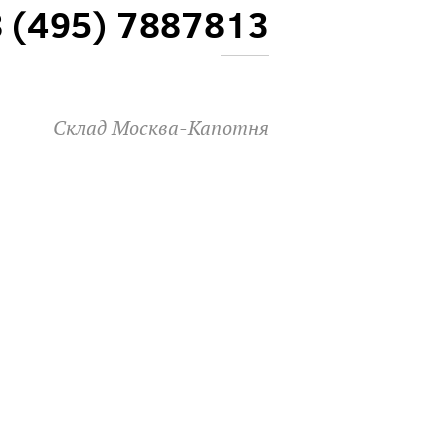
8 (495) 7887813
Склад Москва-Капотня