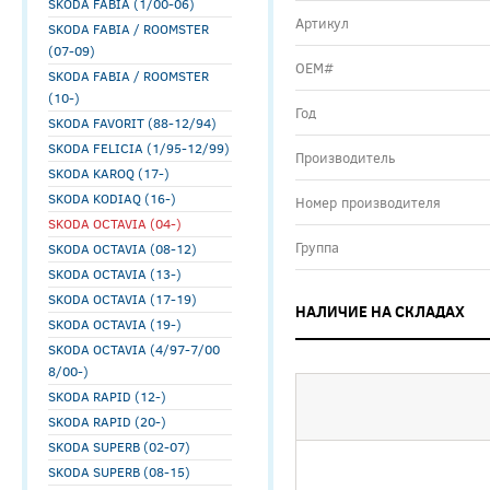
SKODA FABIA (1/00-06)
Артикул
SKODA FABIA / ROOMSTER
(07-09)
ОЕМ#
SKODA FABIA / ROOMSTER
(10-)
Год
SKODA FAVORIT (88-12/94)
SKODA FELICIA (1/95-12/99)
Производитель
SKODA KAROQ (17-)
SKODA KODIAQ (16-)
Номер производителя
SKODA OCTAVIA (04-)
Группа
SKODA OCTAVIA (08-12)
SKODA OCTAVIA (13-)
SKODA OCTAVIA (17-19)
НАЛИЧИЕ НА СКЛАДАХ
SKODA OCTAVIA (19-)
SKODA OCTAVIA (4/97-7/00
8/00-)
SKODA RAPID (12-)
SKODA RAPID (20-)
SKODA SUPERB (02-07)
SKODA SUPERB (08-15)