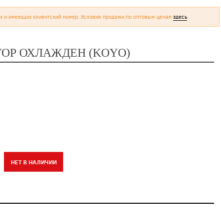
х и имеющих клиентский номер. Условия продажи по оптовым ценам
здесь
.
ИАТОР ОХЛАЖДЕН (KOYO)
НЕТ В НАЛИЧИИ