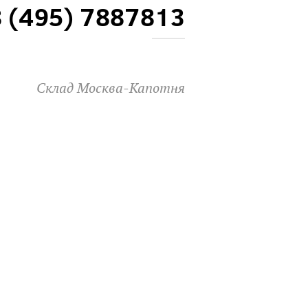
8 (495) 7887813
Склад Москва-Капотня