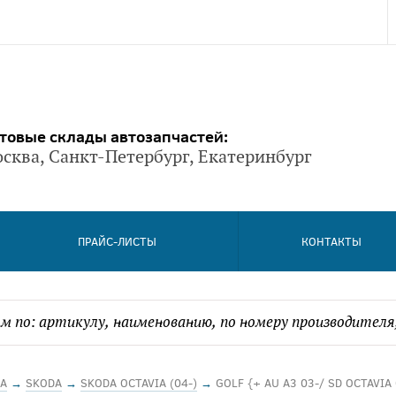
товые склады автозапчастей:
сква, Санкт-Петербург, Екатеринбург
ПРАЙС-ЛИСТЫ
КОНТАКТЫ
А
→
SKODA
→
SKODA OCTAVIA (04-)
→
GOLF {+ AU A3 03-/ SD OCTAVIA