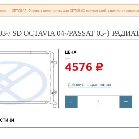
зана — ОПТОВАЯ. Оптовые цены только для ОПТОВЫХ покупателей, зарегистрированны
03-/ SD OCTAVIA 04-/PASSAT 05-} РАД
ЦЕНА
4576
c
Добавить к сравнению
-
+
ИСТИКИ