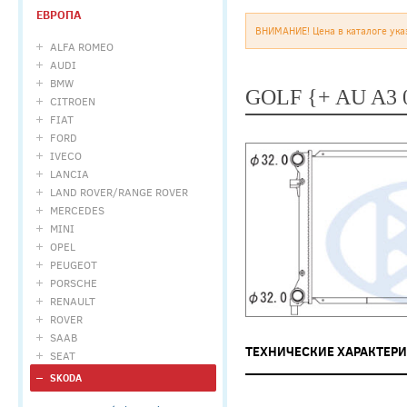
ЕВРОПА
ВНИМАНИЕ! Цена в каталоге ука
ALFA ROMEO
AUDI
BMW
GOLF {+ AU A3 
CITROEN
FIAT
FORD
IVECO
LANCIA
LAND ROVER/RANGE ROVER
MERCEDES
MINI
OPEL
PEUGEOT
PORSCHE
RENAULT
ROVER
SAAB
ТЕХНИЧЕСКИЕ ХАРАКТЕР
SEAT
SKODA