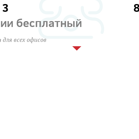
13
сии бесплатный
 для всех офисов