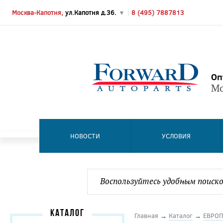
Москва-Капотня,
ул.Капотня д.36.
▼
|
8 (495) 7887813
Оп
Мо
НОВОСТИ
УСЛОВИЯ
КАТАЛОГ
Главная
→
Каталог
→
ЕВРОП