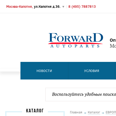
Москва-Капотня,
ул.Капотня д.36.
▼
|
8 (495) 7887813
Оп
Мо
НОВОСТИ
УСЛОВИЯ
КАТАЛОГ
Главная
→
Каталог
→
ЕВРОП