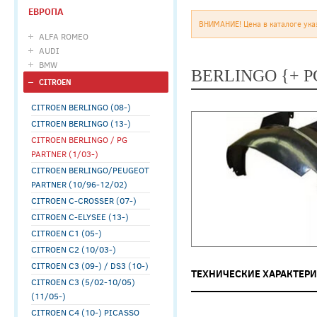
ЕВРОПА
ВНИМАНИЕ! Цена в каталоге ука
ALFA ROMEO
AUDI
BMW
BERLINGO {+ 
CITROEN
CITROEN BERLINGO (08-)
CITROEN BERLINGO (13-)
CITROEN BERLINGO / PG
PARTNER (1/03-)
CITROEN BERLINGO/PEUGEOT
PARTNER (10/96-12/02)
CITROEN C-CROSSER (07-)
CITROEN C-ELYSEE (13-)
CITROEN C1 (05-)
CITROEN C2 (10/03-)
CITROEN C3 (09-) / DS3 (10-)
ТЕХНИЧЕСКИЕ ХАРАКТЕР
CITROEN C3 (5/02-10/05)
(11/05-)
CITROEN C4 (10-) PICASSO