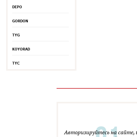
DEPO
GORDON
TYG
KOYORAD
TYC
Авторизируйтесь на сайте, 