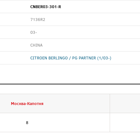
CNBER03-301-R
7136R2
03-
CHINA
CITROEN BERLINGO / PG PARTNER (1/03-)
Москва-Капотня
8