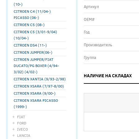
(10-)
Артикул
CITROEN C4 (11/04-)
PICASSO (06-)
ОЕМ#
CITROEN C5 (08-)
CITROEN C5 (3/01-9/04)
Год
(10/04-)
Производитель
CITROEN DS4 (11-)
CITROEN JUMPER(06-)
Группа
CITROEN JUMPER/FIAT
DUCATO/PG BOXER (4/94-
3/02) (4/02-)
НАЛИЧИЕ НА СКЛАДАХ
CITROEN XANTIA (9/93-2/98)
CITROEN XSARA (7/97-8/00)
CITROEN XSARA (9/00-)
CITROEN XSARA PICASSO
(1999-)
FIAT
FORD
IVECO
LANCIA