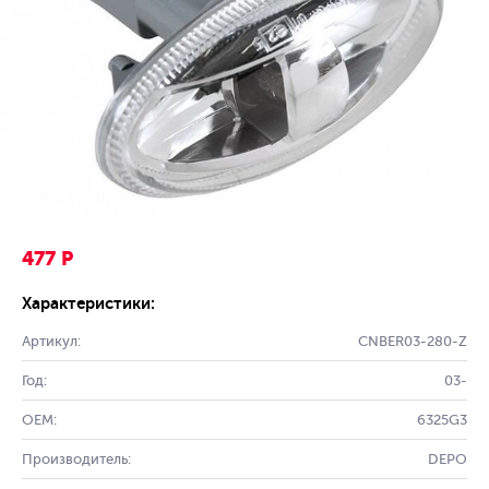
477 Р
Характеристики:
Артикул:
CNBER03-280-Z
Год:
03-
OEM:
6325G3
Производитель:
DEPO