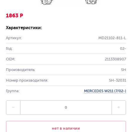
1863 Р
Характеристики:
Артикул:
MD21102-811-L
Год:
02-
OEM:
2113308907
Производитель:
SH
Номер производителя:
SH-32031
Группа:
MERCEDES W211 (7/02-)
нет в наличии